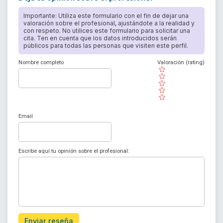
Importante: Utiliza este formulario con el fin de dejar una
valoración sobre el profesional, ajustándote a la realidad y
con respeto. No utilices este formulario para solicitar una
cita. Ten en cuenta que los datos introducidos serán
públicos para todas las personas que visiten este perfil.
Nombre completo
Valoración (rating)
( )
( )
( )
( )
( )
Email
Escribe aquí tu opinión sobre el profesional:
Enviar reseña