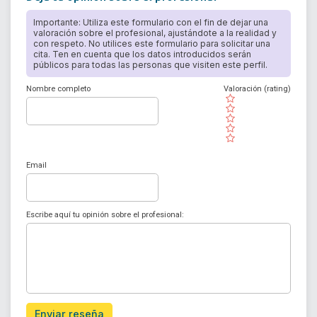
Importante: Utiliza este formulario con el fin de dejar una
valoración sobre el profesional, ajustándote a la realidad y
con respeto. No utilices este formulario para solicitar una
cita. Ten en cuenta que los datos introducidos serán
públicos para todas las personas que visiten este perfil.
Nombre completo
Valoración (rating)
( )
( )
( )
( )
( )
Email
Escribe aquí tu opinión sobre el profesional:
Enviar reseña