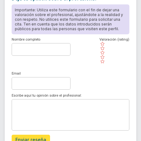
Importante: Utiliza este formulario con el fin de dejar una
valoración sobre el profesional, ajustándote a la realidad y
con respeto. No utilices este formulario para solicitar una
cita. Ten en cuenta que los datos introducidos serán
públicos para todas las personas que visiten este perfil.
Nombre completo
Valoración (rating)
( )
( )
( )
( )
( )
Email
Escribe aquí tu opinión sobre el profesional:
Enviar reseña