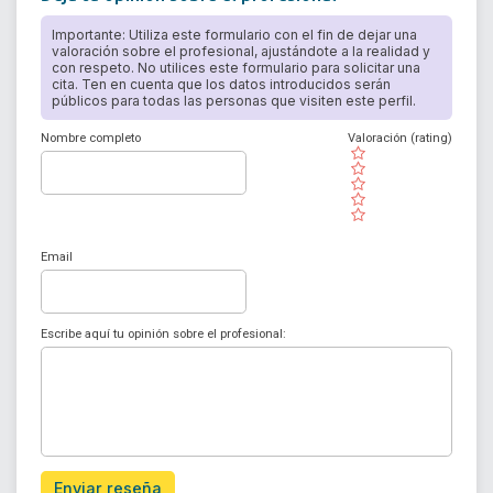
Importante: Utiliza este formulario con el fin de dejar una
valoración sobre el profesional, ajustándote a la realidad y
con respeto. No utilices este formulario para solicitar una
cita. Ten en cuenta que los datos introducidos serán
públicos para todas las personas que visiten este perfil.
Nombre completo
Valoración (rating)
( )
( )
( )
( )
( )
Email
Escribe aquí tu opinión sobre el profesional:
Enviar reseña