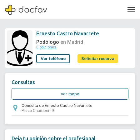
Ernesto Castro Navarrete
Podólogo
en Madrid
0 opiniones
Soporte
Ver teléfono
Solicitar reserva
Quiénes somos
¿Eres un doctor?
Consultas
Ver mapa
Consulta de Ernesto Castro Navarrete
Plaza Chamberi 9
Deja tu opinión sobre el profesional