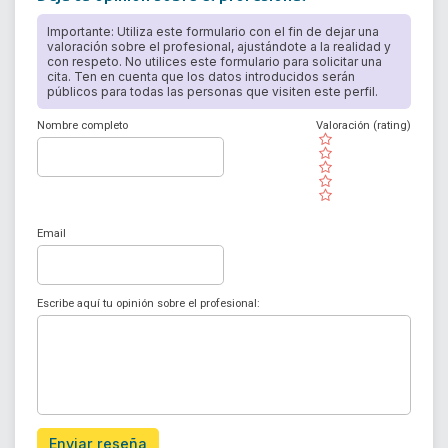
Importante: Utiliza este formulario con el fin de dejar una
valoración sobre el profesional, ajustándote a la realidad y
con respeto. No utilices este formulario para solicitar una
cita. Ten en cuenta que los datos introducidos serán
públicos para todas las personas que visiten este perfil.
Nombre completo
Valoración (rating)
( )
( )
( )
( )
( )
Email
Escribe aquí tu opinión sobre el profesional:
Enviar reseña