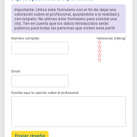
Importante: Utiliza este formulario con el fin de dejar una
valoración sobre el profesional, ajustándote a la realidad y
con respeto. No utilices este formulario para solicitar una
cita. Ten en cuenta que los datos introducidos serán
públicos para todas las personas que visiten este perfil.
Nombre completo
Valoración (rating)
( )
( )
( )
( )
( )
Email
Escribe aquí tu opinión sobre el profesional:
Enviar reseña