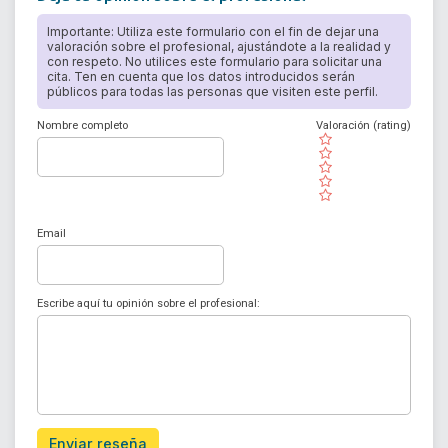
Importante: Utiliza este formulario con el fin de dejar una
valoración sobre el profesional, ajustándote a la realidad y
con respeto. No utilices este formulario para solicitar una
cita. Ten en cuenta que los datos introducidos serán
públicos para todas las personas que visiten este perfil.
Nombre completo
Valoración (rating)
( )
( )
( )
( )
( )
Email
Escribe aquí tu opinión sobre el profesional:
Enviar reseña