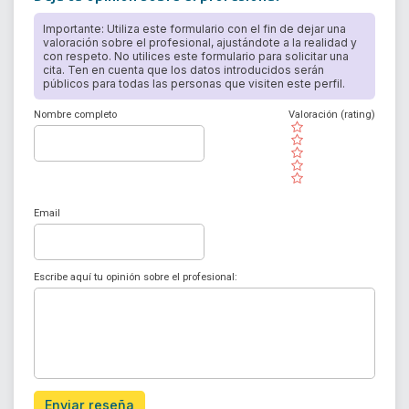
Importante: Utiliza este formulario con el fin de dejar una
valoración sobre el profesional, ajustándote a la realidad y
con respeto. No utilices este formulario para solicitar una
cita. Ten en cuenta que los datos introducidos serán
públicos para todas las personas que visiten este perfil.
Nombre completo
Valoración (rating)
( )
( )
( )
( )
( )
Email
Escribe aquí tu opinión sobre el profesional:
Enviar reseña