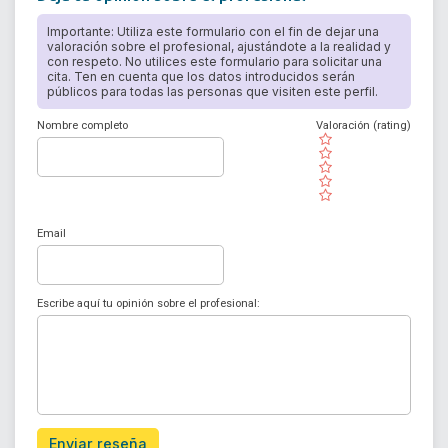
Importante: Utiliza este formulario con el fin de dejar una
valoración sobre el profesional, ajustándote a la realidad y
con respeto. No utilices este formulario para solicitar una
cita. Ten en cuenta que los datos introducidos serán
públicos para todas las personas que visiten este perfil.
Nombre completo
Valoración (rating)
( )
( )
( )
( )
( )
Email
Escribe aquí tu opinión sobre el profesional:
Enviar reseña