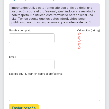
Importante: Utiliza este formulario con el fin de dejar una
valoración sobre el profesional, ajustándote a la realidad y
con respeto. No utilices este formulario para solicitar una
cita. Ten en cuenta que los datos introducidos serán
públicos para todas las personas que visiten este perfil.
Nombre completo
Valoración (rating)
( )
( )
( )
( )
( )
Email
Escribe aquí tu opinión sobre el profesional:
Enviar reseña