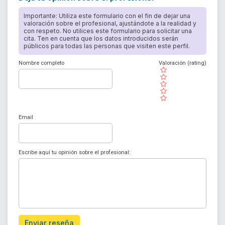
Importante: Utiliza este formulario con el fin de dejar una
valoración sobre el profesional, ajustándote a la realidad y
con respeto. No utilices este formulario para solicitar una
cita. Ten en cuenta que los datos introducidos serán
públicos para todas las personas que visiten este perfil.
Nombre completo
Valoración (rating)
( )
( )
( )
( )
( )
Email
Escribe aquí tu opinión sobre el profesional:
Enviar reseña