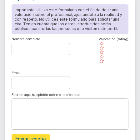
Importante: Utiliza este formulario con el fin de dejar una
valoración sobre el profesional, ajustándote a la realidad y
con respeto. No utilices este formulario para solicitar una
cita. Ten en cuenta que los datos introducidos serán
públicos para todas las personas que visiten este perfil.
Nombre completo
Valoración (rating)
( )
( )
( )
( )
( )
Email
Escribe aquí tu opinión sobre el profesional:
Enviar reseña