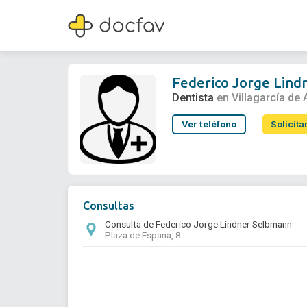
Federico Jorge Lindner Selbmann
Dentista
Federico Jorge Lin
Dentista
en Villagarcía de
Ver teléfono
Solicita
Consultas
Consulta de Federico Jorge Lindner Selbmann
Plaza de Espana, 8