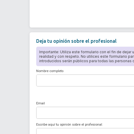
Deja tu opinión sobre el profesional
Importante: Utiliza este formulario con el fin de dejar
realidad y con respeto. No utilices este formulario par
introducidos serán públicos para todas las personas qu
Nombre completo
Email
Escribe aquí tu opinión sobre el profesional: