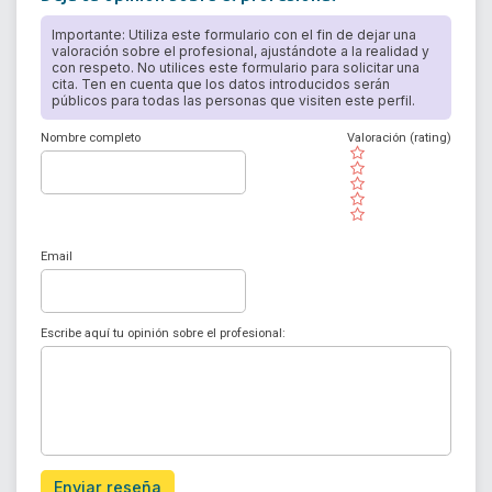
Importante: Utiliza este formulario con el fin de dejar una
valoración sobre el profesional, ajustándote a la realidad y
con respeto. No utilices este formulario para solicitar una
cita. Ten en cuenta que los datos introducidos serán
públicos para todas las personas que visiten este perfil.
Nombre completo
Valoración (rating)
( )
( )
( )
( )
( )
Email
Escribe aquí tu opinión sobre el profesional:
Enviar reseña