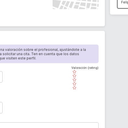
Fel
 una valoración sobre el profesional, ajustándote a la
a solicitar una cita. Ten en cuenta que los datos
e visiten este perfil.
Valoración (rating)
( )
( )
( )
( )
( )