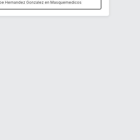
ipe Hernandez Gonzalez en
Masquemedicos