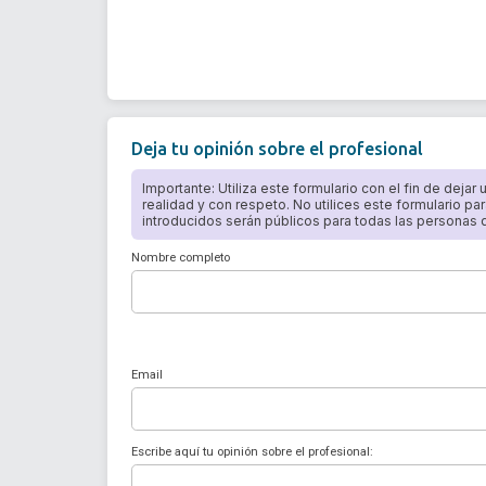
Deja tu opinión sobre el profesional
Importante: Utiliza este formulario con el fin de dejar
realidad y con respeto. No utilices este formulario par
introducidos serán públicos para todas las personas qu
Nombre completo
Email
Escribe aquí tu opinión sobre el profesional: