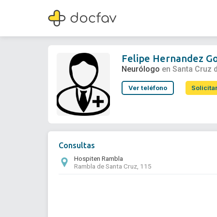
Felipe Hernandez Gonzalez
Neurólogo
Felipe Hernandez G
Neurólogo
en Santa Cruz 
Ver teléfono
Solicita
Consultas
Hospiten Rambla
Rambla de Santa Cruz, 115