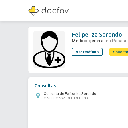
Felipe Iza Sorondo
Médico general
Felipe Iza Sorondo
Médico general
en Pasaia
Ver teléfono
Solicita
Consultas
Consulta de Felipe Iza Sorondo
CALLE CASA DEL MEDICO