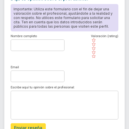
Importante: Utiliza este formulario con el fin de dejar una
valoración sobre el profesional, ajustándote a la realidad y
con respeto. No utilices este formulario para solicitar una
cita. Ten en cuenta que los datos introducidos serán
públicos para todas las personas que visiten este perfil.
Nombre completo
Valoración (rating)
( )
( )
( )
( )
( )
Email
Escribe aquí tu opinión sobre el profesional:
Enviar reseña