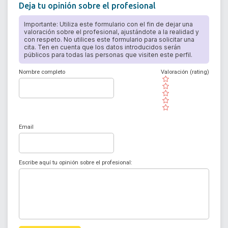
Deja tu opinión sobre el profesional
Importante: Utiliza este formulario con el fin de dejar una
valoración sobre el profesional, ajustándote a la realidad y
con respeto. No utilices este formulario para solicitar una
cita. Ten en cuenta que los datos introducidos serán
públicos para todas las personas que visiten este perfil.
Nombre completo
Valoración (rating)
( )
( )
( )
( )
( )
Email
Escribe aquí tu opinión sobre el profesional: