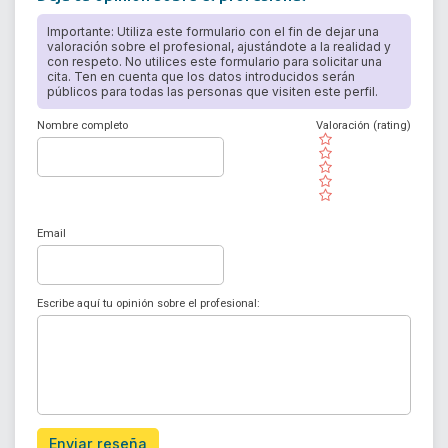
Importante: Utiliza este formulario con el fin de dejar una
valoración sobre el profesional, ajustándote a la realidad y
con respeto. No utilices este formulario para solicitar una
cita. Ten en cuenta que los datos introducidos serán
públicos para todas las personas que visiten este perfil.
Nombre completo
Valoración (rating)
( )
( )
( )
( )
( )
Email
Escribe aquí tu opinión sobre el profesional:
Enviar reseña