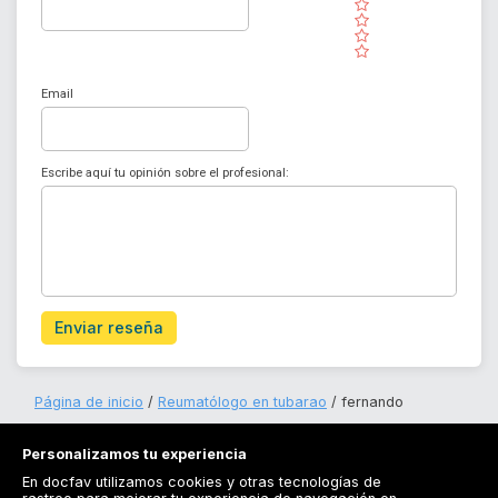
( )
( )
( )
( )
Email
Escribe aquí tu opinión sobre el profesional:
Enviar reseña
Página de inicio
Reumatólogo en tubarao
fernando
Personalizamos tu experiencia
En docfav utilizamos cookies y otras tecnologías de