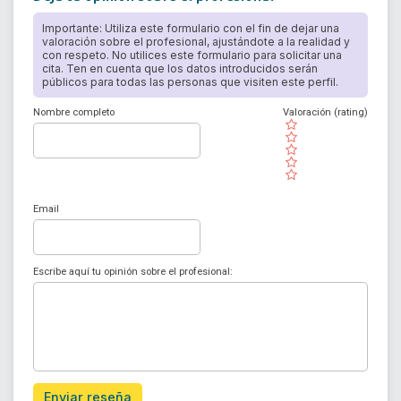
Importante: Utiliza este formulario con el fin de dejar una
valoración sobre el profesional, ajustándote a la realidad y
con respeto. No utilices este formulario para solicitar una
cita. Ten en cuenta que los datos introducidos serán
públicos para todas las personas que visiten este perfil.
Nombre completo
Valoración (rating)
( )
( )
( )
( )
( )
Email
Escribe aquí tu opinión sobre el profesional:
Enviar reseña