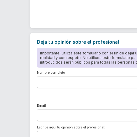
Deja tu opinión sobre el profesional
Importante: Utiliza este formulario con el fin de dejar
realidad y con respeto. No utilices este formulario par
introducidos serán públicos para todas las personas qu
Nombre completo
Email
Escribe aquí tu opinión sobre el profesional: