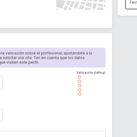
Fer
 una valoración sobre el profesional, ajustándote a la
a solicitar una cita. Ten en cuenta que los datos
e visiten este perfil.
Valoración (rating)
( )
( )
( )
( )
( )