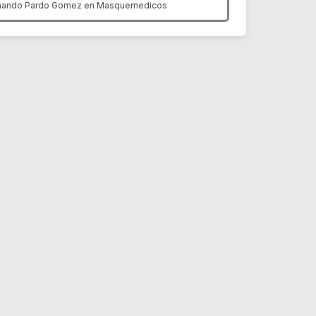
nando Pardo Gomez en
Masquemedicos