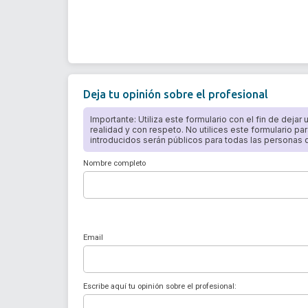
Deja tu opinión sobre el profesional
Importante: Utiliza este formulario con el fin de dejar
realidad y con respeto. No utilices este formulario par
introducidos serán públicos para todas las personas qu
Nombre completo
Email
Escribe aquí tu opinión sobre el profesional: