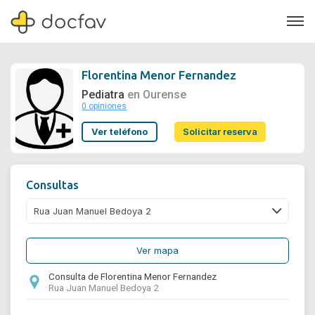
Florentina Menor Fernandez
Pediatra
en Ourense
0 opiniones
Soporte
Ver teléfono
Solicitar reserva
Quiénes somos
¿Eres un doctor?
Consultas
Ver mapa
Consulta de Florentina Menor Fernandez
Rua Juan Manuel Bedoya 2