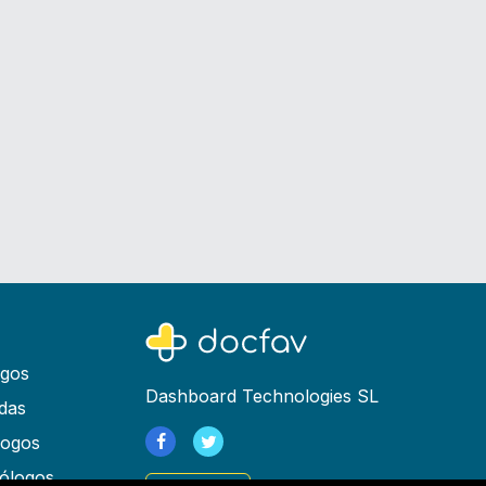
ogos
Dashboard Technologies SL
das
logos
ólogos