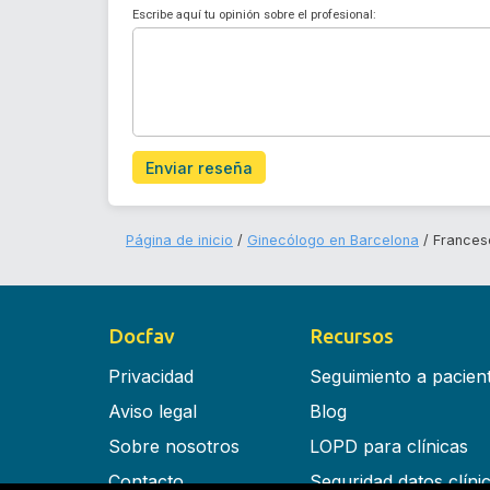
Escribe aquí tu opinión sobre el profesional:
Enviar reseña
Página de inicio
Ginecólogo en Barcelona
Frances
Docfav
Recursos
Privacidad
Seguimiento a pacien
Aviso legal
Blog
Sobre nosotros
LOPD para clínicas
Contacto
Seguridad datos clíni