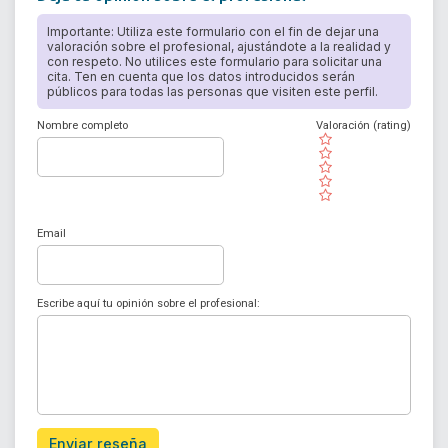
Importante: Utiliza este formulario con el fin de dejar una
valoración sobre el profesional, ajustándote a la realidad y
con respeto. No utilices este formulario para solicitar una
cita. Ten en cuenta que los datos introducidos serán
públicos para todas las personas que visiten este perfil.
Nombre completo
Valoración (rating)
( )
( )
( )
( )
( )
Email
Escribe aquí tu opinión sobre el profesional:
Enviar reseña