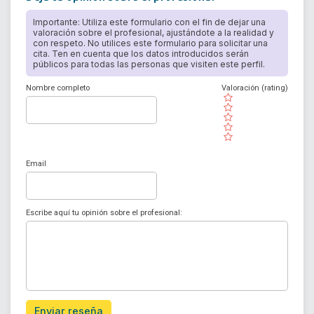
Importante: Utiliza este formulario con el fin de dejar una
valoración sobre el profesional, ajustándote a la realidad y
con respeto. No utilices este formulario para solicitar una
cita. Ten en cuenta que los datos introducidos serán
públicos para todas las personas que visiten este perfil.
Nombre completo
Valoración (rating)
( )
( )
( )
( )
( )
Email
Escribe aquí tu opinión sobre el profesional:
Enviar reseña