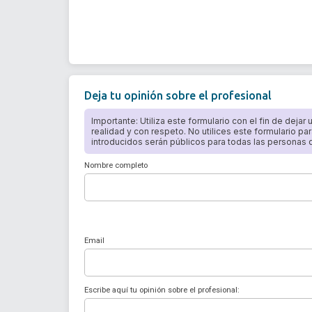
Deja tu opinión sobre el profesional
Importante: Utiliza este formulario con el fin de dejar
realidad y con respeto. No utilices este formulario par
introducidos serán públicos para todas las personas qu
Nombre completo
Email
Escribe aquí tu opinión sobre el profesional: