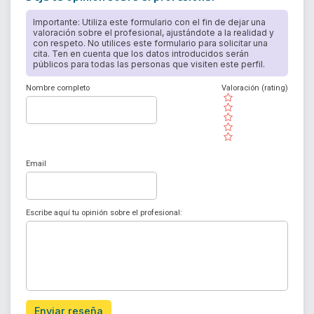
Importante: Utiliza este formulario con el fin de dejar una
valoración sobre el profesional, ajustándote a la realidad y
con respeto. No utilices este formulario para solicitar una
cita. Ten en cuenta que los datos introducidos serán
públicos para todas las personas que visiten este perfil.
Nombre completo
Valoración (rating)
( )
( )
( )
( )
( )
Email
Escribe aquí tu opinión sobre el profesional:
Enviar reseña