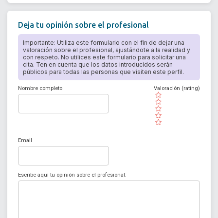
Deja tu opinión sobre el profesional
Importante: Utiliza este formulario con el fin de dejar una
valoración sobre el profesional, ajustándote a la realidad y
con respeto. No utilices este formulario para solicitar una
cita. Ten en cuenta que los datos introducidos serán
públicos para todas las personas que visiten este perfil.
Nombre completo
Valoración (rating)
( )
( )
( )
( )
( )
Email
Escribe aquí tu opinión sobre el profesional: