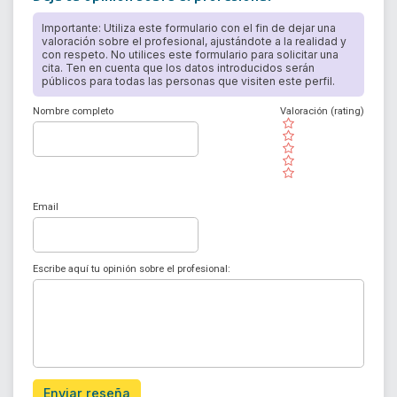
Importante: Utiliza este formulario con el fin de dejar una
valoración sobre el profesional, ajustándote a la realidad y
con respeto. No utilices este formulario para solicitar una
cita. Ten en cuenta que los datos introducidos serán
públicos para todas las personas que visiten este perfil.
Nombre completo
Valoración (rating)
( )
( )
( )
( )
( )
Email
Escribe aquí tu opinión sobre el profesional:
Enviar reseña