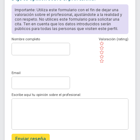
Importante: Utiliza este formulario con el fin de dejar una
valoración sobre el profesional, ajustándote a la realidad y
con respeto. No utilices este formulario para solicitar una
cita. Ten en cuenta que los datos introducidos serán
públicos para todas las personas que visiten este perfil.
Nombre completo
Valoración (rating)
( )
( )
( )
( )
( )
Email
Escribe aquí tu opinión sobre el profesional:
Enviar reseña