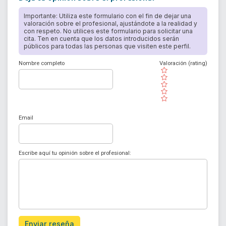
Importante: Utiliza este formulario con el fin de dejar una
valoración sobre el profesional, ajustándote a la realidad y
con respeto. No utilices este formulario para solicitar una
cita. Ten en cuenta que los datos introducidos serán
públicos para todas las personas que visiten este perfil.
Nombre completo
Valoración (rating)
( )
( )
( )
( )
( )
Email
Escribe aquí tu opinión sobre el profesional:
Enviar reseña