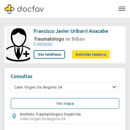
Francisco Javier Uribarri Anacabe
Traumatólogo
en Bilbao
0 opiniones
Soporte
Ver teléfono
Solicitar reserva
Quiénes somos
¿Eres un doctor?
Consultas
Ver mapa
Instituto Traumatologico Goyarrola
Calle Virgen De Begona 34