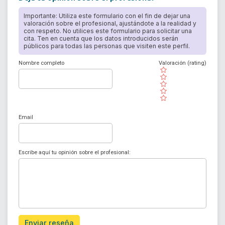
Importante: Utiliza este formulario con el fin de dejar una
valoración sobre el profesional, ajustándote a la realidad y
con respeto. No utilices este formulario para solicitar una
cita. Ten en cuenta que los datos introducidos serán
públicos para todas las personas que visiten este perfil.
Nombre completo
Valoración (rating)
( )
( )
( )
( )
( )
Email
Escribe aquí tu opinión sobre el profesional:
Enviar reseña