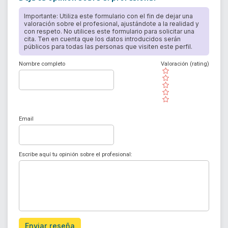
Importante: Utiliza este formulario con el fin de dejar una
valoración sobre el profesional, ajustándote a la realidad y
con respeto. No utilices este formulario para solicitar una
cita. Ten en cuenta que los datos introducidos serán
públicos para todas las personas que visiten este perfil.
Nombre completo
Valoración (rating)
( )
( )
( )
( )
( )
Email
Escribe aquí tu opinión sobre el profesional:
Enviar reseña