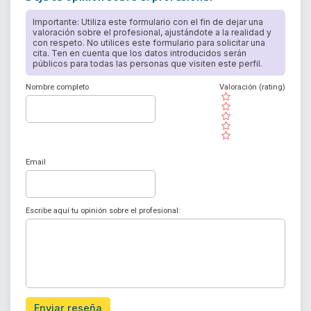
Importante: Utiliza este formulario con el fin de dejar una
valoración sobre el profesional, ajustándote a la realidad y
con respeto. No utilices este formulario para solicitar una
cita. Ten en cuenta que los datos introducidos serán
públicos para todas las personas que visiten este perfil.
Nombre completo
Valoración (rating)
( )
( )
( )
( )
( )
Email
Escribe aquí tu opinión sobre el profesional:
Enviar reseña