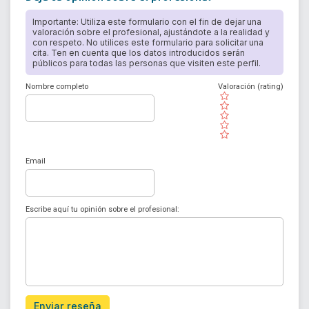
Importante: Utiliza este formulario con el fin de dejar una
valoración sobre el profesional, ajustándote a la realidad y
con respeto. No utilices este formulario para solicitar una
cita. Ten en cuenta que los datos introducidos serán
públicos para todas las personas que visiten este perfil.
Nombre completo
Valoración (rating)
( )
( )
( )
( )
( )
Email
Escribe aquí tu opinión sobre el profesional:
Enviar reseña