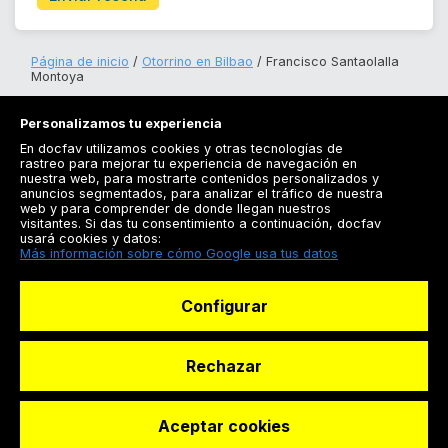
Página de inicio
Otorrino en Bilbao
Francisco Santaolalla
Montoya
Personalizamos tu experiencia
En docfav utilizamos cookies y otras tecnologías de
rastreo para mejorar tu experiencia de navegación en
nuestra web, para mostrarte contenidos personalizados y
anuncios segmentados, para analizar el tráfico de nuestra
Registrarse
web y para comprender de donde llegan nuestros
visitantes. Si das tu consentimiento a continuación, docfav
Docfav
usará cookies y datos:
Más información sobre cómo Google usa tus datos
Recursos
Configurar
Para doctores
Especialistas
Rechazar
Aceptar cookies
© Dashboard Technologies S.L