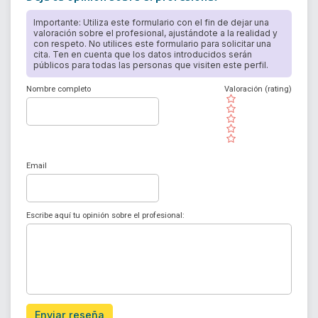
Importante: Utiliza este formulario con el fin de dejar una
valoración sobre el profesional, ajustándote a la realidad y
con respeto. No utilices este formulario para solicitar una
cita. Ten en cuenta que los datos introducidos serán
públicos para todas las personas que visiten este perfil.
Nombre completo
Valoración (rating)
( )
( )
( )
( )
( )
Email
Escribe aquí tu opinión sobre el profesional:
Enviar reseña