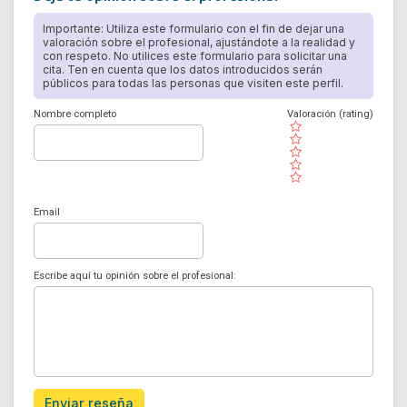
Importante: Utiliza este formulario con el fin de dejar una
valoración sobre el profesional, ajustándote a la realidad y
con respeto. No utilices este formulario para solicitar una
cita. Ten en cuenta que los datos introducidos serán
públicos para todas las personas que visiten este perfil.
Nombre completo
Valoración (rating)
( )
( )
( )
( )
( )
Email
Escribe aquí tu opinión sobre el profesional:
Enviar reseña