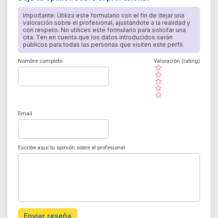
Importante: Utiliza este formulario con el fin de dejar una
valoración sobre el profesional, ajustándote a la realidad y
con respeto. No utilices este formulario para solicitar una
cita. Ten en cuenta que los datos introducidos serán
públicos para todas las personas que visiten este perfil.
Nombre completo
Valoración (rating)
( )
( )
( )
( )
( )
Email
Escribe aquí tu opinión sobre el profesional:
Enviar reseña