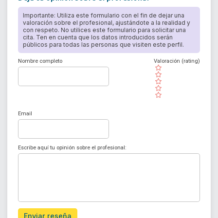
Importante: Utiliza este formulario con el fin de dejar una
valoración sobre el profesional, ajustándote a la realidad y
con respeto. No utilices este formulario para solicitar una
cita. Ten en cuenta que los datos introducidos serán
públicos para todas las personas que visiten este perfil.
Nombre completo
Valoración (rating)
( )
( )
( )
( )
( )
Email
Escribe aquí tu opinión sobre el profesional:
Enviar reseña