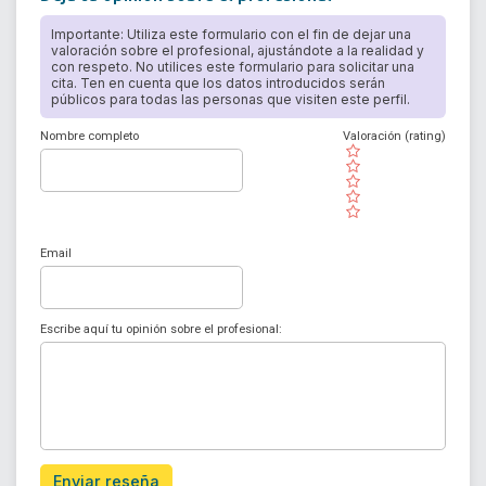
Importante: Utiliza este formulario con el fin de dejar una
valoración sobre el profesional, ajustándote a la realidad y
con respeto. No utilices este formulario para solicitar una
cita. Ten en cuenta que los datos introducidos serán
públicos para todas las personas que visiten este perfil.
Nombre completo
Valoración (rating)
( )
( )
( )
( )
( )
Email
Escribe aquí tu opinión sobre el profesional:
Enviar reseña