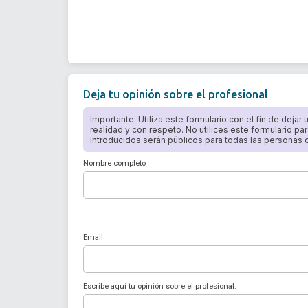
Deja tu opinión sobre el profesional
Importante: Utiliza este formulario con el fin de dejar
realidad y con respeto. No utilices este formulario par
introducidos serán públicos para todas las personas qu
Nombre completo
Email
Escribe aquí tu opinión sobre el profesional: