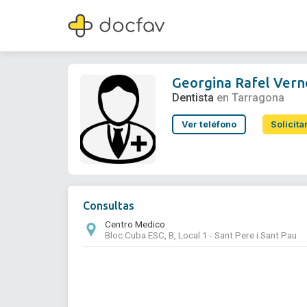
Georgina Rafel Vernet
Dentista
Georgina Rafel Vern
Dentista
en Tarragona
Ver teléfono
Solicita
Consultas
Centro Medico
Bloc Cuba ESC, B, Local 1 - Sant Pere i Sant Pau