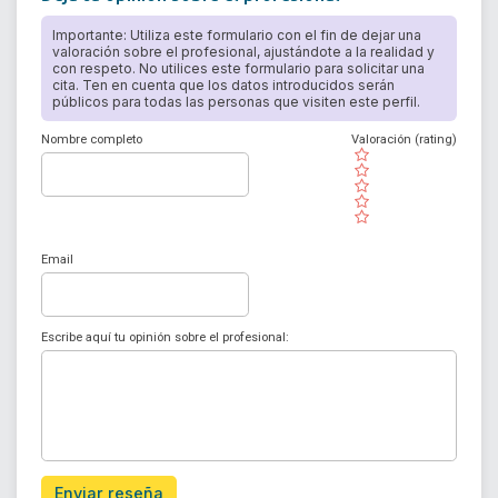
Importante: Utiliza este formulario con el fin de dejar una
valoración sobre el profesional, ajustándote a la realidad y
con respeto. No utilices este formulario para solicitar una
cita. Ten en cuenta que los datos introducidos serán
públicos para todas las personas que visiten este perfil.
Nombre completo
Valoración (rating)
( )
( )
( )
( )
( )
Email
Escribe aquí tu opinión sobre el profesional:
Enviar reseña