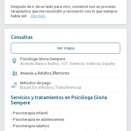
Después de ir de un lado para otro, comencé con un proceso 
terapéutico que me reconcilió y reconectó con lo que siempre 
había sid... 
 Ver más 
Consultas
Ver mapa
Psicóloga Gloria Sempere
Avenida Blasco Ibáñez, 107, Valencia, València, España
Atiende a:
Adultos,
Menores
Métodos de pago
Bizum,
En efectivo,
Transferencia
Servicios y tratamientos en Psicóloga Gloria
Sempere
- Psicoterapia infantil
- Psicoterapia en adolescentes
- Psicoterapia adultos