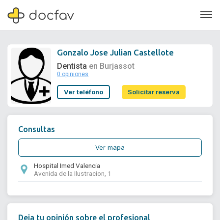
Gonzalo Jose Julian Castellote
Dentista
en Burjassot
0 opiniones
Soporte
Ver teléfono
Solicitar reserva
Quiénes somos
¿Eres un doctor?
Consultas
Ver mapa
Hospital Imed Valencia
Avenida de la Ilustracion, 1
Deja tu opinión sobre el profesional