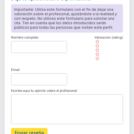
Importante: Utiliza este formulario con el fin de dejar una
valoración sobre el profesional, ajustándote a la realidad y
con respeto. No utilices este formulario para solicitar una
cita. Ten en cuenta que los datos introducidos serán
públicos para todas las personas que visiten este perfil.
Nombre completo
Valoración (rating)
( )
( )
( )
( )
( )
Email
Escribe aquí tu opinión sobre el profesional:
Enviar reseña