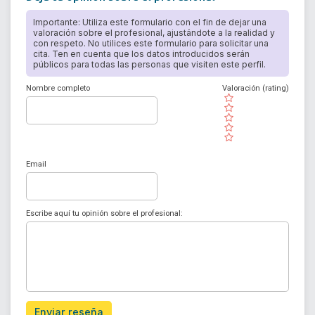
Importante: Utiliza este formulario con el fin de dejar una
valoración sobre el profesional, ajustándote a la realidad y
con respeto. No utilices este formulario para solicitar una
cita. Ten en cuenta que los datos introducidos serán
públicos para todas las personas que visiten este perfil.
Nombre completo
Valoración (rating)
( )
( )
( )
( )
( )
Email
Escribe aquí tu opinión sobre el profesional:
Enviar reseña