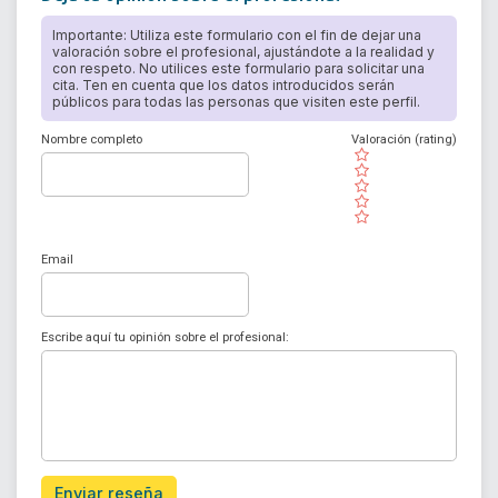
Importante: Utiliza este formulario con el fin de dejar una
valoración sobre el profesional, ajustándote a la realidad y
con respeto. No utilices este formulario para solicitar una
cita. Ten en cuenta que los datos introducidos serán
públicos para todas las personas que visiten este perfil.
Nombre completo
Valoración (rating)
( )
( )
( )
( )
( )
Email
Escribe aquí tu opinión sobre el profesional:
Enviar reseña