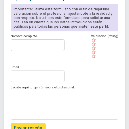
Importante: Utiliza este formulario con el fin de dejar una
valoración sobre el profesional, ajustándote a la realidad y
con respeto. No utilices este formulario para solicitar una
cita. Ten en cuenta que los datos introducidos serán
públicos para todas las personas que visiten este perfil.
Nombre completo
Valoración (rating)
( )
( )
( )
( )
( )
Email
Escribe aquí tu opinión sobre el profesional:
Enviar reseña